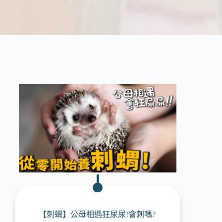
【刺蝟】公母相遇狂尿尿!會刺嗎?