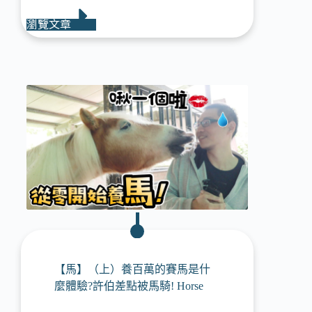
瀏覽文章
【馬】（上）養百萬的賽馬是什
麼體驗?許伯差點被馬騎! Horse