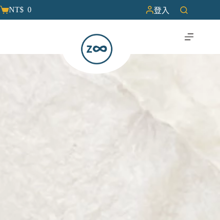
NT$
0
登入