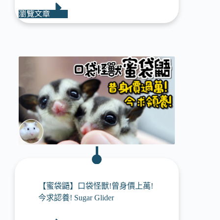
瀏覽文章
【蜜袋鼯】口袋怪獸!曾身價上萬!
今求認養! Sugar Glider