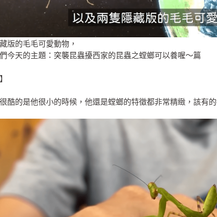
藏版的毛毛可愛動物，
們今天的主題：突襲昆蟲擾西家的昆蟲之螳螂可以養喔～篇
】
很酷的是他很小的時候，他還是螳螂的特徵都非常精緻，該有的