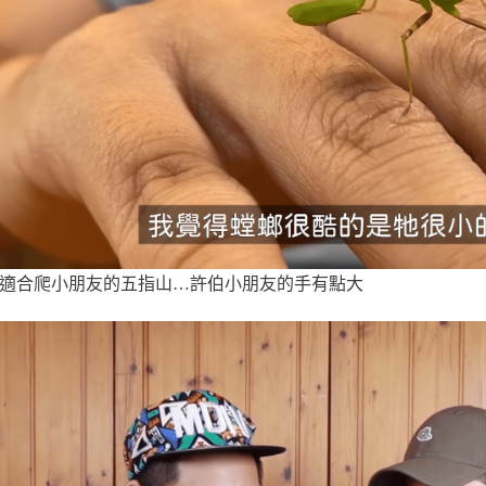
適合爬小朋友的五指山…許伯小朋友的手有點大