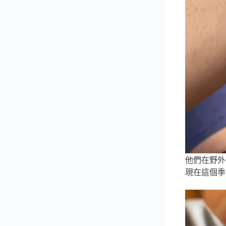
他們在野外
現在這個季