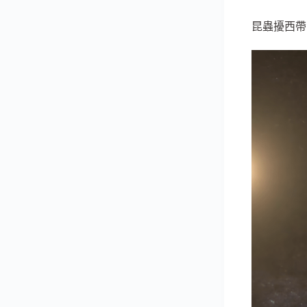
昆蟲擾西帶