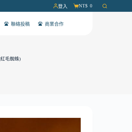
NT$
0
登入
聯絡投稿
商業合作
(紅毛蜘蛛)