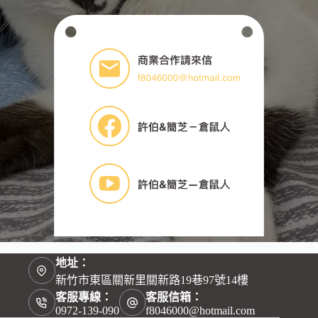
地址：
新竹市東區關新里關新路19巷97號14樓
客服專線：
客服信箱：
0972-139-090
f8046000@hotmail.com