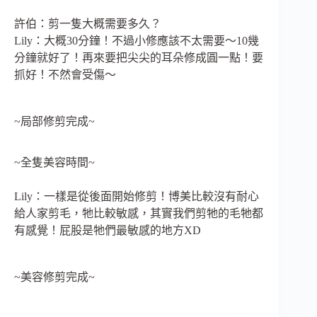
許伯：剪一隻大概需要多久？
Lily：大概30分鐘！不過小修應該不太需要～10幾
分鐘就好了！再來要把尖尖的耳朵修成圓一點！要
抓好！不然會受傷～
~局部修剪完成~
~全隻美容時間~
Lily：一樣是從後面開始修剪！博美比較沒有耐心
給人家剪毛，牠比較敏感，其實我們剪牠的毛牠都
有感覺！屁股是牠們最敏感的地方XD
~美容修剪完成~