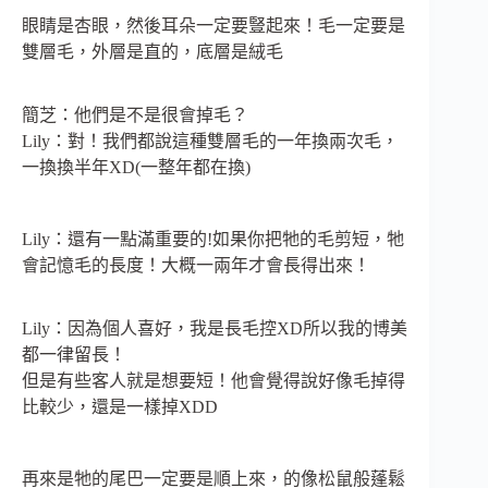
眼睛是杏眼，然後耳朵一定要豎起來！毛一定要是
雙層毛，外層是直的，底層是絨毛
簡芝：他們是不是很會掉毛？
Lily：對！我們都說這種雙層毛的一年換兩次毛，
一換換半年XD(一整年都在換)
Lily：還有一點滿重要的!如果你把牠的毛剪短，牠
會記憶毛的長度！大概一兩年才會長得出來！
Lily：因為個人喜好，我是長毛控XD所以我的博美
都一律留長！
但是有些客人就是想要短！他會覺得說好像毛掉得
比較少，還是一樣掉XDD
再來是牠的尾巴一定要是順上來，的像松鼠般蓬鬆