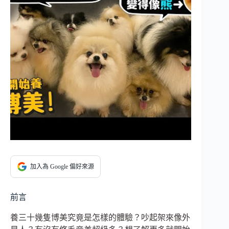
加入為 Google 偏好來源
前言
養三十幾隻博美究竟是怎樣的體驗？吵起架來像外