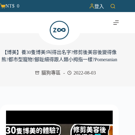
NT$
0
登入
【博美】養30隻博美!叫得出名字?修剪後美容後變得像
熊?都市型寵物?腳趾細得跟人類小拇指一樣?Pomeranian
貓狗專區
2022-08-03