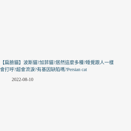
【扁臉貓】波斯貓?加菲貓?居然這麼多種?睡覺跟人一樣
會打呼?超會流淚?有基因缺陷嗎?Persian cat
2022-08-10