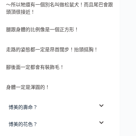
～所以牠還有一個別名叫做松鼠犬！而且尾巴會跟
頭頂很接近！
腿跟身體的比例像是一個正方形！
走路的姿態都一定是昂首闊步！抬頭挺胸！
腳後面一定都會有裝飾毛！
身體一定是渾圓的！
博美的壽命？
博美的花色？