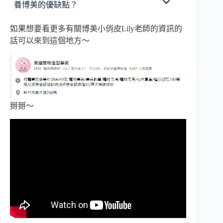
養博美的優缺點？
如果想要看更多有關博美小俏皮Lily老師的資訊的
話可以來到這個地方～
掰掰～