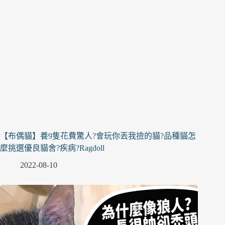
【布偶貓】養9隻花費驚人?會玩你丟我撿的貓?品種貓怎
麼挑選優良貓舍?疾病?Ragdoll
2022-08-10