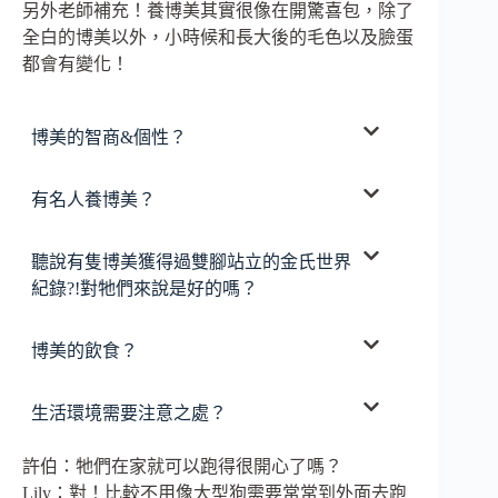
另外老師補充！養博美其實很像在開驚喜包，除了
全白的博美以外，小時候和長大後的毛色以及臉蛋
都會有變化！
博美的智商&個性？
有名人養博美？
聽說有隻博美獲得過雙腳站立的金氏世界
紀錄?!對牠們來說是好的嗎？
博美的飲食？
生活環境需要注意之處？
許伯：牠們在家就可以跑得很開心了嗎？
Lily：對！比較不用像大型狗需要常常到外面去跑