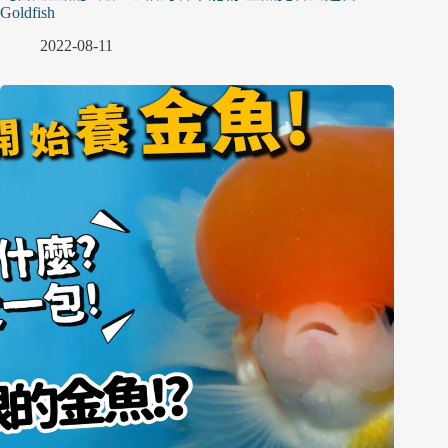
Goldfish
2022-08-11