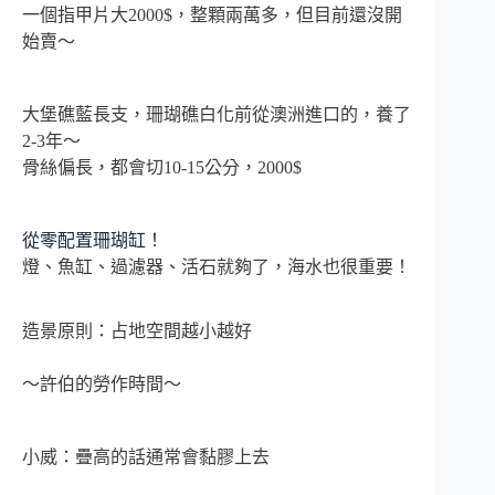
一個指甲片大2000$，整顆兩萬多，但目前還沒開
始賣～
大堡礁藍長支，珊瑚礁白化前從澳洲進口的，養了
2-3年～
骨絲偏長，都會切10-15公分，2000$
從零配置珊瑚缸！
燈、魚缸、過濾器、活石就夠了，海水也很重要！
造景原則：占地空間越小越好
～許伯的勞作時間～
小威：疊高的話通常會黏膠上去