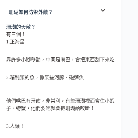
珊瑚如何防禦外敵？
珊瑚的天敵？
有三個！
1.正海星
靠許多小腳移動，中間是嘴巴，會把東西刮下來吃
2.箱魨類的魚，像某些河豚、砲彈魚
他們嘴巴有牙齒，非常利，有些珊瑚裡面會住小蝦
子、螃蟹，他們要吃就會把珊瑚給咬斷！
3.人類！