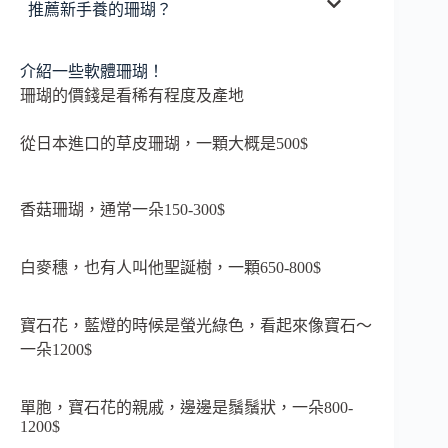
推薦新手養的珊瑚？
介紹一些軟體珊瑚！
珊瑚的價錢是看稀有程度及產地
從日本進口的草皮珊瑚，一顆大概是500$
香菇珊瑚，通常一朵150-300$
白麥穗，也有人叫他聖誕樹，一顆650-800$
寶石花，藍燈的時候是螢光綠色，看起來像寶石～
一朵1200$
單胞，寶石花的親戚，邊邊是鬚鬚狀，一朵800-
1200$