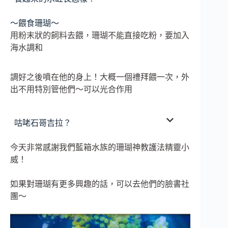
～餵食珊瑚～
用粉末狀的飼料去餵，珊瑚不能直接吃粉，要加入
海水調和
調好之後噴在他的身上！大概一個禮拜餵一次，外
出不用特別管他們～可以光合作用
咕咾石哥吉拉？
今天非常感謝我們藍箱水族的珊瑚神教護法精靈小
威！
如果對珊瑚有更多興趣的話，可以去他們的臉書社
團～