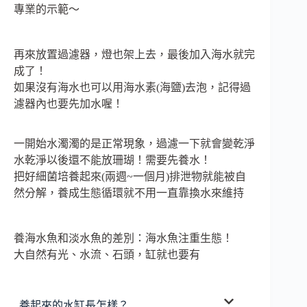
專業的示範～
再來放置過濾器，燈也架上去，最後加入海水就完
成了！
如果沒有海水也可以用海水素(海鹽)去泡，記得過
濾器內也要先加水喔！
一開始水濁濁的是正常現象，過濾一下就會變乾淨
水乾淨以後還不能放珊瑚！需要先養水！
把好細菌培養起來(兩週~一個月)排泄物就能被自
然分解，養成生態循環就不用一直靠換水來維持
養海水魚和淡水魚的差別：海水魚注重生態！
大自然有光、水流、石頭，缸就也要有
養起來的水缸長怎樣？