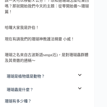
說一天可以移動Ｘ公分！？想知道珊瑚怎麼吃東西
嗎？那就開始我們今天的主題：從零開始養～珊瑚
篇！
哈囉大家我是許伯！
現在有請我們的珊瑚神教護法精靈 小威！
珊瑚之名來自古波斯語sanga(石)，是對珊瑚蟲群體
及其骨骼的通稱～
珊瑚是植物還是動物？
珊瑚蟲是什麼？
珊瑚有多少種？