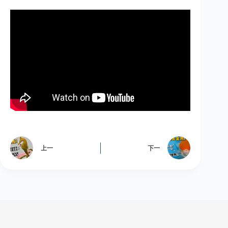
上一
下一