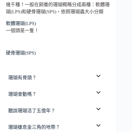
幾千種！一般在飼養的珊瑚概略分成兩種：軟體珊
瑚(LPS)和硬骨珊瑚(SPS)，依照珊瑚蟲大小分類
軟體珊瑚(LPS)
一個頭是一隻！
硬骨珊瑚(SPS)
珊瑚有骨頭？
珊瑚會動嗎？
聽說珊瑚活了五億年？
珊瑚棲息金三角的地帶？