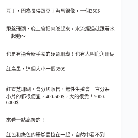
豆丁，因為長得跟豆丁海馬很像，一個350$
飛盤珊瑚，晚上會把肉膨起來，水流經過就跟著水
一起動～
也是有適合新手養的硬骨珊瑚！也有人叫鹿角珊瑚
紅鳥巢，這個大小一個350$
紅靈芝珊瑚，會分切販售，無性生殖會一直分裂
小片的都很便宜，400-500$，大的很貴！5000-
6000$
來看一點高級的！
紅色和綠色的珊瑚蟲拉在一起，自然中看不到