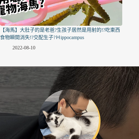
【海馬】大肚子的是老爸?生孩子居然是用射的!?吃東西
食物瞬間消失!?交配生子?Ｈippocampus
2022-08-10